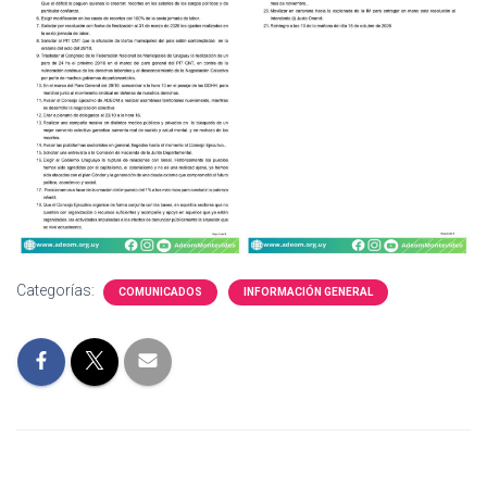
Categorías:
COMUNICADOS
INFORMACIÓN GENERAL