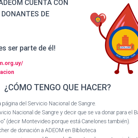
 ADEOM CUENTA CON
 DONANTES DE
s ser parte de él!
m.org.uy/
nacion
¿CÓMO TENGO QUE HACER?
 página del Servicio Nacional de Sangre.
ervicio Nacional de Sangre y decir que se va donar para el 
” (decir Montevideo porque está Canelones también).
ucher de donación a ADEOM en Biblioteca