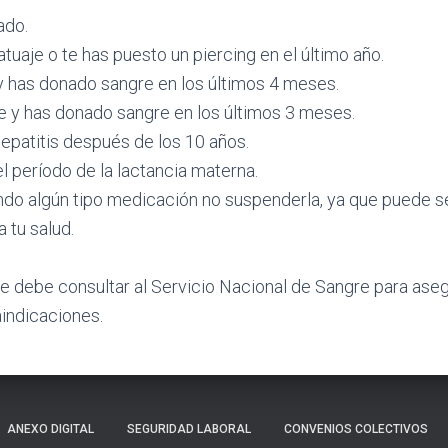
ado.
atuaje o te has puesto un piercing en el último año.
y has donado sangre en los últimos 4 meses.
e y has donado sangre en los últimos 3 meses.
hepatitis después de los 10 años.
l período de la lactancia materna.
ndo algún tipo medicación no suspenderla, ya que puede s
a tu salud.
e debe consultar al Servicio Nacional de Sangre para ase
indicaciones.
ANEXO DIGITAL
SEGURIDAD LABORAL
CONVENIOS COLECTIVOS