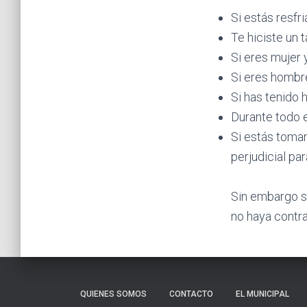
Si estás resfri
Te hiciste un t
Si eres mujer 
Si eres hombr
Si has tenido 
Durante todo e
Si estás toma
perjudicial par
Sin embargo s
no haya contra
QUIENES SOMOS
CONTACTO
EL MUNICIPAL