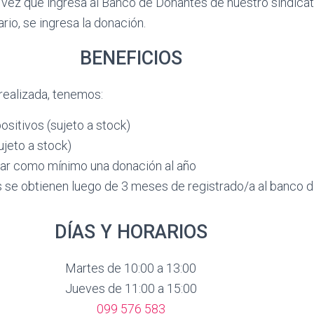
a vez que ingresa al Banco de Donantes de nuestro sindicat
ario, se ingresa la donación.
BENEFICIOS
realizada, tenemos:
sitivos (sujeto a stock)
ujeto a stock)
zar como mínimo una donación al año
s se obtienen luego de 3 meses de registrado/a al banco 
DÍAS Y HORARIOS
Martes de 10:00 a 13:00
Jueves de 11:00 a 15:00
099 576 583