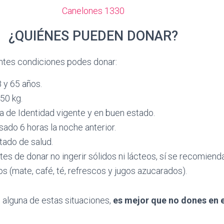
Canelones 1330
¿QUIÉNES PUEDEN DONAR?
entes condiciones podes donar:
 y 65 años.
50 kg.
a de Identidad vigente y en buen estado.
ado 6 horas la noche anterior.
tado de salud.
tes de donar no ingerir sólidos ni lácteos, sí se recomien
s (mate, café, té, refrescos y jugos azucarados).
 alguna de estas situaciones,
es mejor que no dones en 