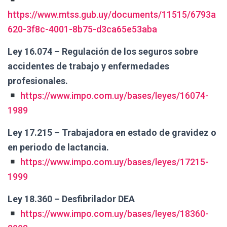
Ó
N
https://www.mtss.gub.uy/documents/11515/6793a
620-3f8c-4001-8b75-d3ca65e53aba
Ley 16.074 – Regulación de los seguros sobre
accidentes de trabajo y enfermedades
profesionales.
https://www.impo.com.uy/bases/leyes/16074-
1989
Ley 17.215 – Trabajadora en estado de gravidez o
en periodo de lactancia.
https://www.impo.com.uy/bases/leyes/17215-
1999
Ley 18.360 – Desfibrilador DEA
https://www.impo.com.uy/bases/leyes/18360-