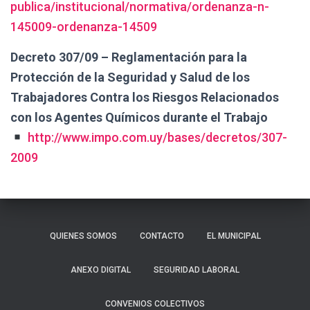
publica/institucional/normativa/ordenanza-n-
145009-ordenanza-14509
Decreto 307/09 – Reglamentación para la
Protección de la Seguridad y Salud de los
Trabajadores Contra los Riesgos Relacionados
con los Agentes Químicos durante el Trabajo
http://www.impo.com.uy/bases/decretos/307-
2009
QUIENES SOMOS
CONTACTO
EL MUNICIPAL
ANEXO DIGITAL
SEGURIDAD LABORAL
CONVENIOS COLECTIVOS