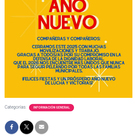
Ó
N
Categorías:
INFORMACIÓN GENERAL