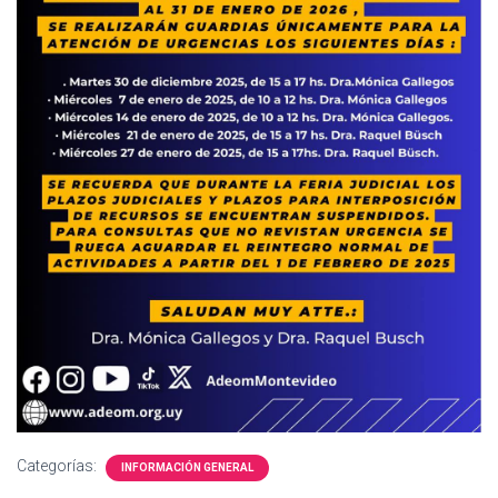
Ó
N
Categorías:
INFORMACIÓN GENERAL