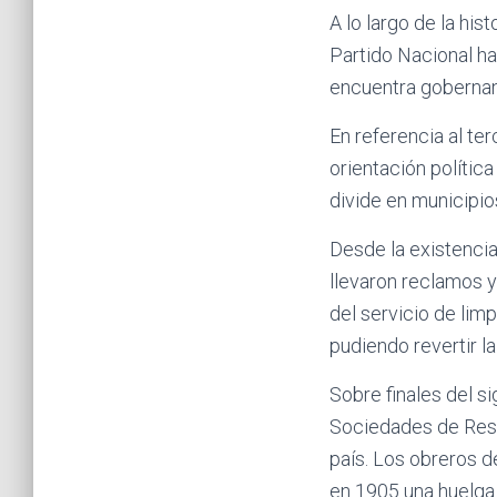
A lo largo de la his
Partido Nacional ha
encuentra gobernand
En referencia al te
orientación polític
divide en municipio
Desde la existencia
llevaron reclamos y
del servicio de lim
pudiendo revertir la
Sobre finales del s
Sociedades de Resis
país. Los obreros d
en 1905 una huelga r