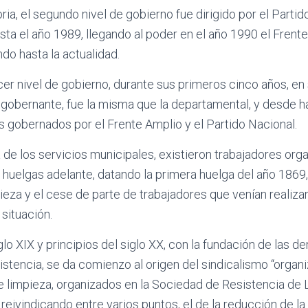
toria, el segundo nivel de gobierno fue dirigido por el Partid
sta el año 1989, llegando al poder en el año 1990 el Frente
o hasta la actualidad.
rcer nivel de gobierno, durante sus primeros cinco años, en
a gobernante, fue la misma que la departamental, y desde 
s gobernados por el Frente Amplio y el Partido Nacional.
 de los servicios municipales, existieron trabajadores or
 huelgas adelante, datando la primera huelga del año 1869, 
pieza y el cese de parte de trabajadores que venían realiz
 situación.
iglo XIX y principios del siglo XX, con la fundación de las 
tencia, se da comienzo al origen del sindicalismo “organ
e limpieza, organizados en la Sociedad de Resistencia de 
eivindicando entre varios puntos, el de la reducción de la 