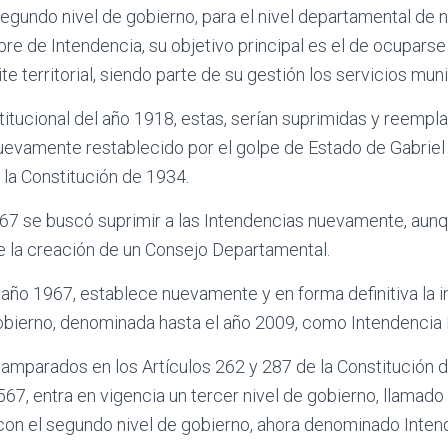
segundo nivel de gobierno, para el nivel departamental de n
re de Intendencia, su objetivo principal es el de ocupars
te territorial, siendo parte de su gestión los servicios muni
itucional del año 1918, estas, serían suprimidas y reempl
uevamente restablecido por el golpe de Estado de Gabriel
la Constitución de 1934.
967 se buscó suprimir a las Intendencias nuevamente, aun
e la creación de un Consejo Departamental.
 año 1967, establece nuevamente y en forma definitiva la in
obierno, denominada hasta el año 2009, como Intendencia 
amparados en los Artículos 262 y 287 de la Constitución de
67, entra en vigencia un tercer nivel de gobierno, llamado 
con el segundo nivel de gobierno, ahora denominado Inten