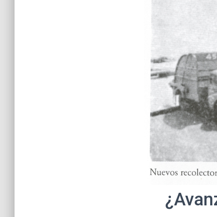
¿Avanz