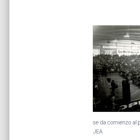
se da comienzo al 
JEA.