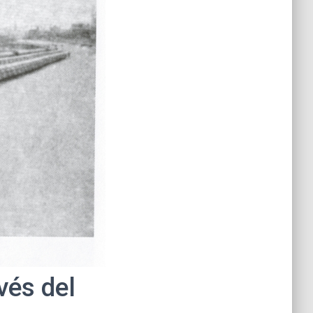
vés del