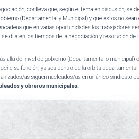
egociación, conlleva que, según el tema en discusión, se d
gobierno (Departamental y Municipal) y que estos no sean
esencadena que en varias oportunidades los trabajadores 
 se dilaten los tiempos de la negociación y resolución de 
ás allá del nivel de gobierno (Departamental o municipal) e
eñe su función, ya sea dentro de la órbita departamental 
ganizados/as siguen nucleados/as en un único sindicato q
pleados y obreros municipales.