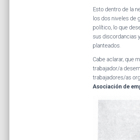
Esto dentro de la n
los dos niveles de 
político, lo que d
sus discordancias y
planteados.
Cabe aclarar, que m
trabajador/a desemp
trabajadores/as or
Asociación de em