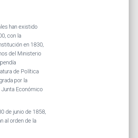
les han existido
00, con la
stitución en 1830,
os del Ministerio
ependía
atura de Política
grada por la
la Junta Económico
30 de junio de 1858,
 al orden de la