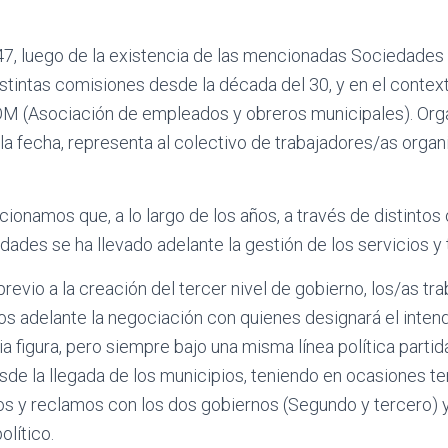
947, luego de la existencia de las mencionadas Sociedades 
stintas comisiones desde la década del 30, y en el contex
M (Asociación de empleados y obreros municipales). Orga
e la fecha, representa al colectivo de trabajadores/as orga
onamos que, a lo largo de los años, a través de distintos
dades se ha llevado adelante la gestión de los servicios y
previo a la creación del tercer nivel de gobierno, los/as tr
s adelante la negociación con quienes designará el intend
a figura, pero siempre bajo una misma línea política partida
de la llegada de los municipios, teniendo en ocasiones te
os y reclamos con los dos gobiernos (Segundo y tercero) 
olítico.