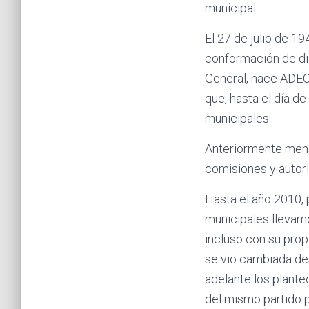
municipal.
El 27 de julio de 1
conformación de di
General, nace ADEO
que, hasta el día d
municipales.
Anteriormente menci
comisiones y autori
Hasta el año 2010, 
municipales llevamo
incluso con su propi
se vio cambiada des
adelante los plante
del mismo partido p