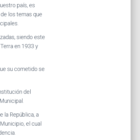
uestro país, es
e de los temas que
cipales.
azadas, siendo este
 Terra en 1933 y
que su cometido se
stitución del
Municipal.
 la República, a
Municipio, el cual
dencia.