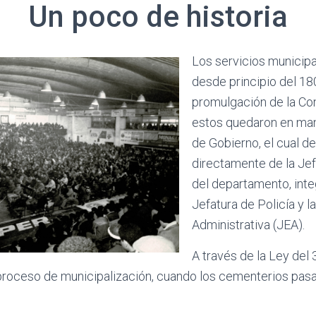
Un poco de historia
Los servicios municipa
desde principio del 18
promulgación de la Con
estos quedaron en man
de Gobierno, el cual d
directamente de la Jef
del departamento, inte
Jefatura de Policía y 
Administrativa (JEA).
A través de la Ley del 
proceso de municipalización, cuando los cementerios pasan