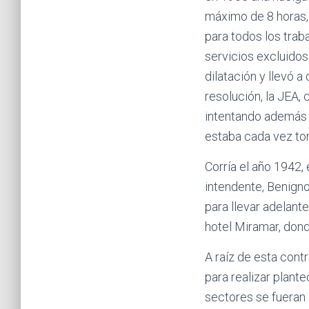
máximo de 8 horas, 
para todos los trab
servicios excluidos 
dilatación y llevó 
resolución, la JEA,
intentando además 
estaba cada vez to
Corría el año 1942,
intendente, Benigno
para llevar adelante
hotel Miramar, dond
A raíz de esta cont
para realizar plante
sectores se fueran 