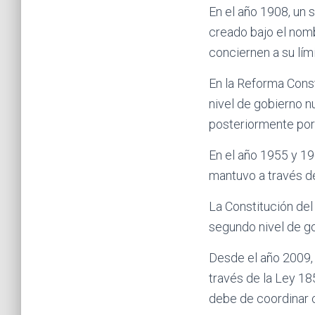
En el año 1908, un 
creado bajo el nomb
conciernen a su lími
En la Reforma Const
nivel de gobierno n
posteriormente por 
En el año 1955 y 1
mantuvo a través d
La Constitución del
segundo nivel de g
Desde el año 2009, 
través de la Ley 185
debe de coordinar 